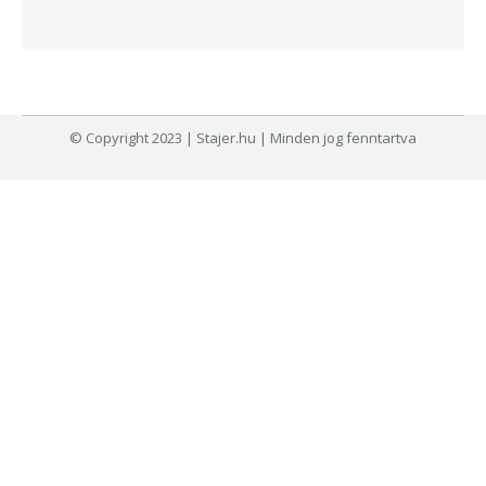
© Copyright 2023 | Stajer.hu | Minden jog fenntartva