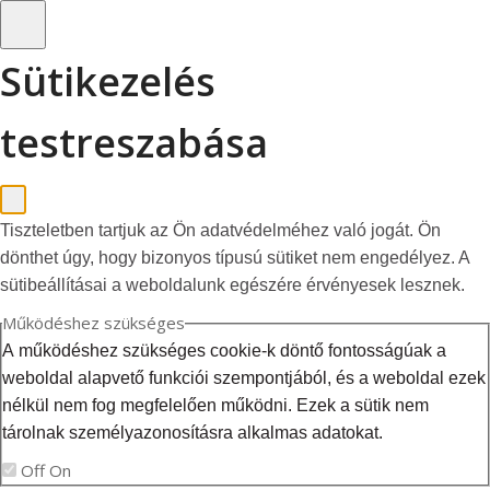
Sütikezelés
testreszabása
Tiszteletben tartjuk az Ön adatvédelméhez való jogát. Ön
dönthet úgy, hogy bizonyos típusú sütiket nem engedélyez. A
sütibeállításai a weboldalunk egészére érvényesek lesznek.
Működéshez szükséges
A működéshez szükséges cookie-k döntő fontosságúak a
weboldal alapvető funkciói szempontjából, és a weboldal ezek
nélkül nem fog megfelelően működni. Ezek a sütik nem
tárolnak személyazonosításra alkalmas adatokat.
Off
On