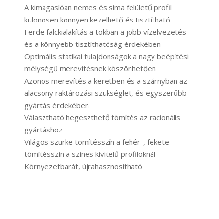
A kimagaslóan nemes és síma felületű profil
különösen könnyen kezelhető és tisztítható
Ferde falckialakítás a tokban a jobb vízelvezetés
és a könnyebb tisztíthatóság érdekében
Optimális statikai tulajdonságok a nagy beépítési
mélységű merevítésnek köszönhetően
Azonos merevítés a keretben és a szárnyban az
alacsony raktározási szükséglet, és egyszerűbb
gyártás érdekében
Választható hegeszthető tömítés az racionális
gyártáshoz
Világos szürke tömítésszín a fehér-, fekete
tömítésszín a színes kivitelű profiloknál
Környezetbarát, újrahasznosítható