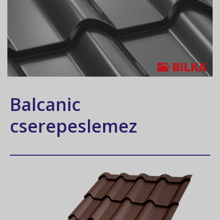
Balcanic
cserepeslemez