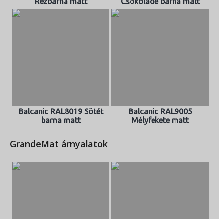
Rézbarna matt
Csokoládé barna matt
Balcanic RAL8019 Sötét
Balcanic RAL9005
barna matt
Mélyfekete matt
GrandeMat árnyalatok