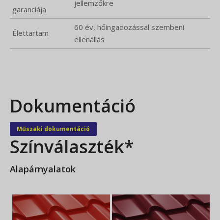
jellemzőkre
garanciája
60 év, hőingadozással szembeni
Élettartam
ellenállás
Dokumentáció
Műszaki dokumentáció
Színválaszték*
Alapárnyalatok