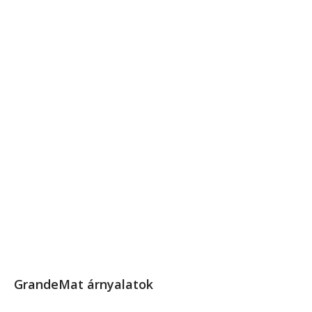
GrandeMat árnyalatok