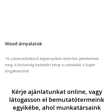
Wood árnyalatok
*A színek különböző képernyőkön eltérően jelenhetnek
meg. A biztonság kedvéért kérje a színskálát a Stäjer
forgalmazótól.
Kérje ajánlatunkat online, vagy
látogasson el bemutatótermeink
egyikébe, ahol munkatársaink