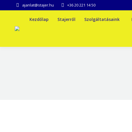
ajanlat@stajer.hu
+36 20 221 14 50
Kezdőlap
Stajerről
Szolgáltatásaink