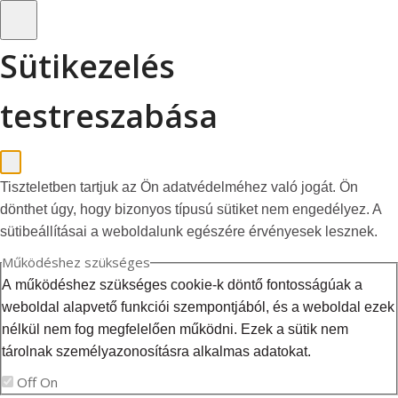
Sütikezelés
testreszabása
Tiszteletben tartjuk az Ön adatvédelméhez való jogát. Ön
dönthet úgy, hogy bizonyos típusú sütiket nem engedélyez. A
sütibeállításai a weboldalunk egészére érvényesek lesznek.
Működéshez szükséges
A működéshez szükséges cookie-k döntő fontosságúak a
weboldal alapvető funkciói szempontjából, és a weboldal ezek
nélkül nem fog megfelelően működni. Ezek a sütik nem
tárolnak személyazonosításra alkalmas adatokat.
Off
On