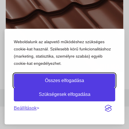
Weboldalunk az alapvető működéshez szükséges
cookie-kat használ. Szélesebb körű funkcionalitáshoz
(marketing, statisztika, személyre szabás) egyéb
cookie-kat engedélyezhet.
Összes elfogadása
Szükségesek elfogadása
© Copyright 2023 | Stajer.hu | Minden jog fenntartva
Beállítások