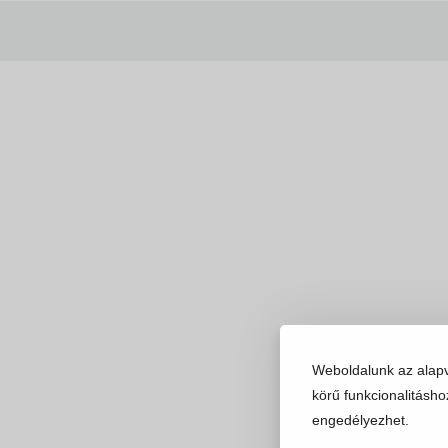
Weboldalunk az alap
körű funkcionalitásho
engedélyezhet.