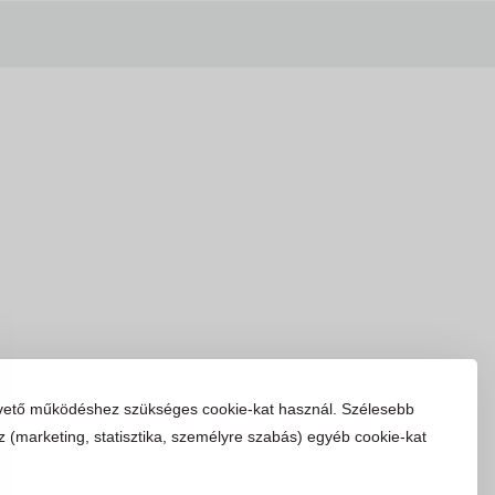
vető működéshez szükséges cookie-kat használ. Szélesebb
z (marketing, statisztika, személyre szabás) egyéb cookie-kat