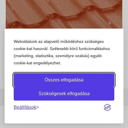
Weboldalunk az alapvető működéshez szükséges
cookie-kat használ. Szélesebb körű funkcionalitáshoz
(marketing, statisztika, személyre szabás) egyéb
cookie-kat engedélyezhet.
Összes elfogadása
Szükségesek elfogadása
© Copyright 2023 | Stajer.hu | Minden jog fenntartva
Beállítások