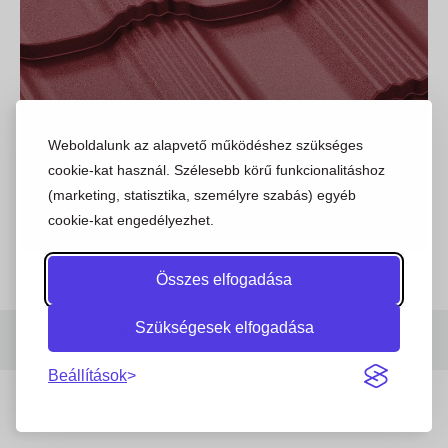
Weboldalunk az alapvető működéshez szükséges
cookie-kat használ. Szélesebb körű funkcionalitáshoz
(marketing, statisztika, személyre szabás) egyéb
cookie-kat engedélyezhet.
Összes elfogadása
Szükségesek elfogadása
© Copyright 2023 | Stajer.hu | Minden jog fenntartva
Beállítások