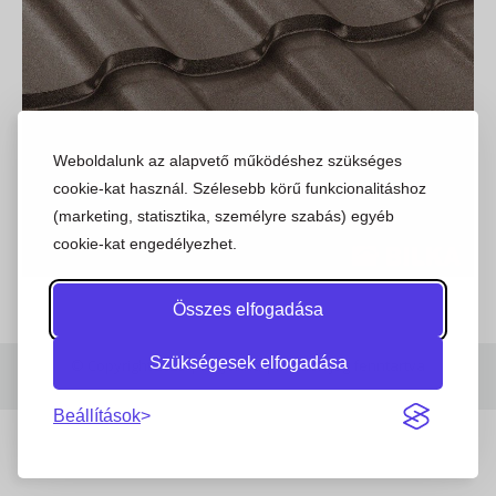
Weboldalunk az alapvető működéshez szükséges
cookie-kat használ. Szélesebb körű funkcionalitáshoz
(marketing, statisztika, személyre szabás) egyéb
cookie-kat engedélyezhet.
Összes elfogadása
Szükségesek elfogadása
© Copyright 2023 | Stajer.hu | Minden jog fenntartva
Beállítások