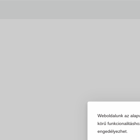
Weboldalunk az alap
körű funkcionalitásho
engedélyezhet.