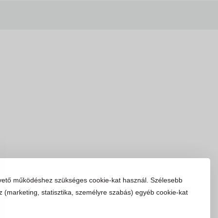
vető működéshez szükséges cookie-kat használ. Szélesebb
z (marketing, statisztika, személyre szabás) egyéb cookie-kat