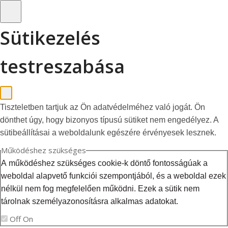
Sütikezelés
testreszabása
Tiszteletben tartjuk az Ön adatvédelméhez való jogát. Ön
dönthet úgy, hogy bizonyos típusú sütiket nem engedélyez. A
sütibeállításai a weboldalunk egészére érvényesek lesznek.
Működéshez szükséges
A működéshez szükséges cookie-k döntő fontosságúak a
weboldal alapvető funkciói szempontjából, és a weboldal ezek
nélkül nem fog megfelelően működni. Ezek a sütik nem
tárolnak személyazonosításra alkalmas adatokat.
Off
On