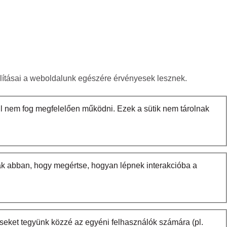
állításai a weboldalunk egészére érvényesek lesznek.
l nem fog megfelelően működni. Ezek a sütik nem tárolnak
nak abban, hogy megértse, hogyan lépnek interakcióba a
seket tegyünk közzé az egyéni felhasználók számára (pl.