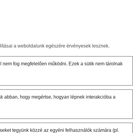
állításai a weboldalunk egészére érvényesek lesznek.
l nem fog megfelelően működni. Ezek a sütik nem tárolnak
nak abban, hogy megértse, hogyan lépnek interakcióba a
seket tegyünk közzé az egyéni felhasználók számára (pl.