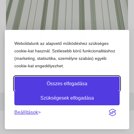
Weboldalunk az alapvető működéshez szükséges
cookie-kat használ. Szélesebb körű funkcionalitáshoz
(marketing, statisztika, személyre szabás) egyéb
cookie-kat engedélyezhet.
Összes elfogadása
Szükségesek elfogadása
© Copyright 2023 | Stajer.hu | Minden jog fenntartva
Beállítások